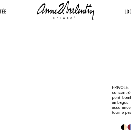
TÉE
LO
FRIVOLE. 
concentré
pont bomb
ambages.
assurance
tourne pas