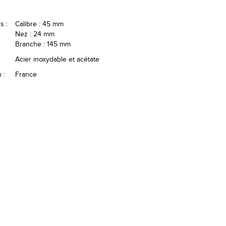
s :
Calibre : 45 mm
Nez : 24 mm
Branche : 145 mm
Acier inoxydable et acétate
 :
France