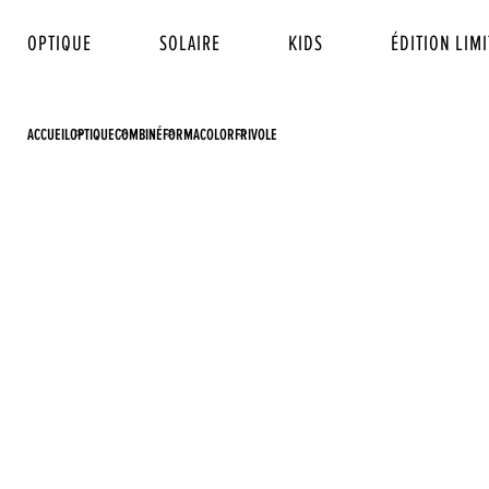
OPTIQUE
SOLAIRE
KIDS
ÉDITION LIMI
ACCUEIL
OPTIQUE
COMBINÉ
FORMACOLOR
FRIVOLE