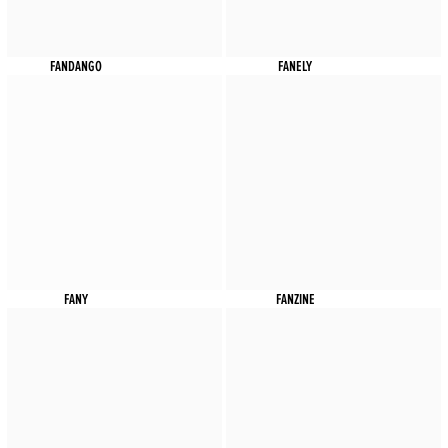
FANDANGO
FANELY
FANY
FANZINE