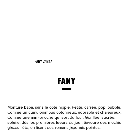
FANY 24B17
FANY
Monture baba, sans le côté hippie. Petite, carrée, pop, bubble.
Comme un cumulonimbus cotonneux, adorable et chaleureux.
Comme une mini-brioche qui sort du four. Gonflée, sucrée,
solaire, dès les premières lueurs du jour. Savoure des mochis
glacés l’été, en lisant des romans japonais pointus.