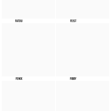
FATOU
FEIST
FENIX
FIBBY