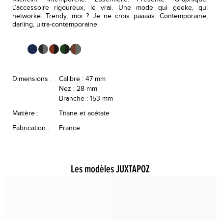
L’accessoire rigoureux, le vrai. Une mode qui geeke, qui
networke. Trendy, moi ? Je ne crois paaaas. Contemporaine,
darling, ultra-contemporaine.
Dimensions :
Calibre : 47 mm
Nez : 28 mm
Branche : 153 mm
Matière :
Titane et acétate
Fabrication :
France
Les modèles JUXTAPOZ