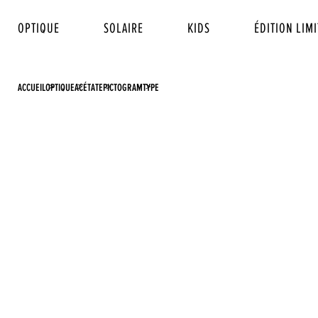
OPTIQUE
SOLAIRE
KIDS
ÉDITION LIMI
ACCUEIL
OPTIQUE
ACÉTATE
PICTOGRAM
TYPE