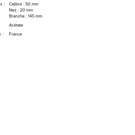
s :
Calibre : 50 mm
Nez : 20 mm
Branche : 145 mm
Acétate
 :
France