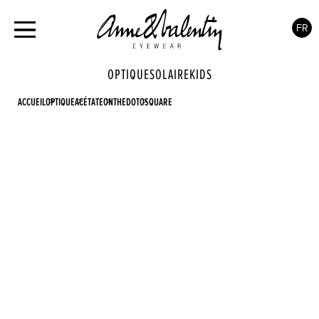
FR
OPTIQUE
SOLAIRE
KIDS
ACCUEIL
OPTIQUE
ACÉTATE
ONTHEDOT
OSQUARE