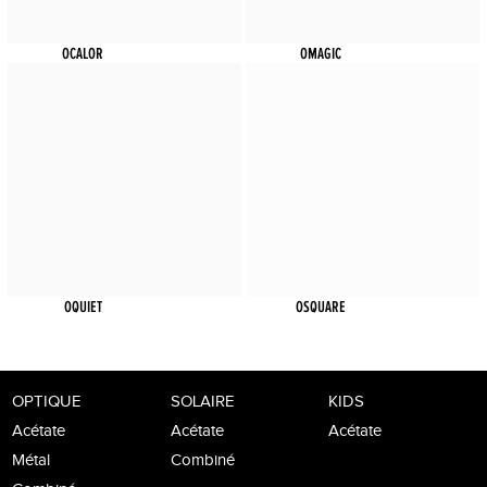
OCALOR
OMAGIC
OQUIET
OSQUARE
OPTIQUE
SOLAIRE
KIDS
Acétate
Acétate
Acétate
Métal
Combiné