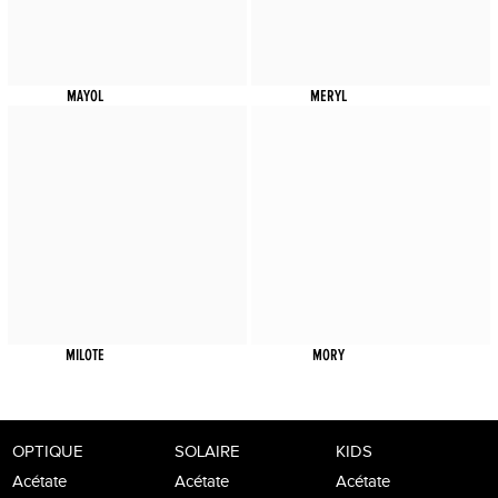
MAYOL
MERYL
MILOTE
MORY
OPTIQUE
SOLAIRE
KIDS
Acétate
Acétate
Acétate