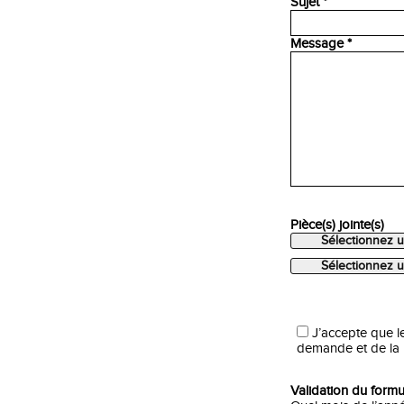
Sujet *
Message *
Pièce(s) jointe(s)
Sélectionnez u
Sélectionnez u
J’accepte que le
demande et de la r
Validation du formul