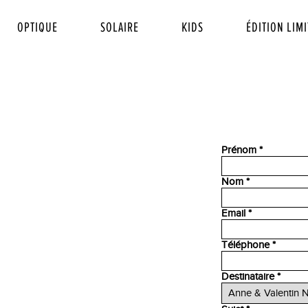
OPTIQUE
SOLAIRE
KIDS
ÉDITION LIMI
Prénom *
Nom *
Email *
Téléphone *
Destinataire *