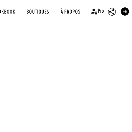
Pro
OKBOOK
BOUTIQUES
À PROPOS
FR