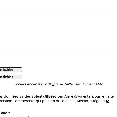
n fichier
n fichier
Fichiers acceptés : pdf, jpg. — Taille max. fichier : 1 Mo.
s données saisies soient utilisées par Anne & Valentin pour le traite
elation commerciale qui peut en découler. *
(
Mentions légales
)
aire *