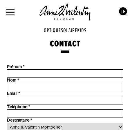
FR
OPTIQUE
SOLAIRE
KIDS
CONTACT
Prénom *
Nom *
Email *
Téléphone *
Destinataire *