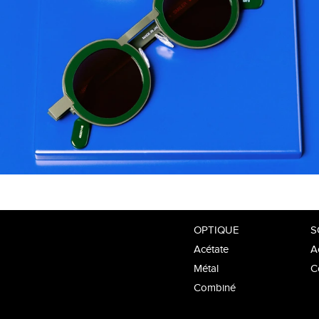
OPTIQUE
S
Acétate
A
Métal
C
Combiné