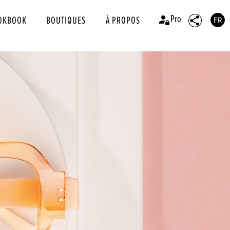
Pro
OKBOOK
BOUTIQUES
À PROPOS
FR