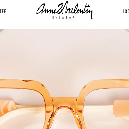
TÉE
LO